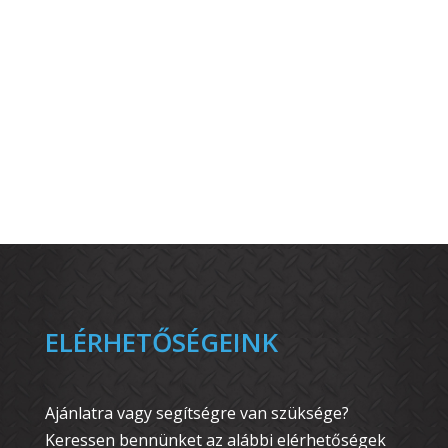
ELÉRHETŐSÉGEINK
Ajánlatra vagy segítségre van szüksége?
Keressen bennünket az alábbi elérhetőségek