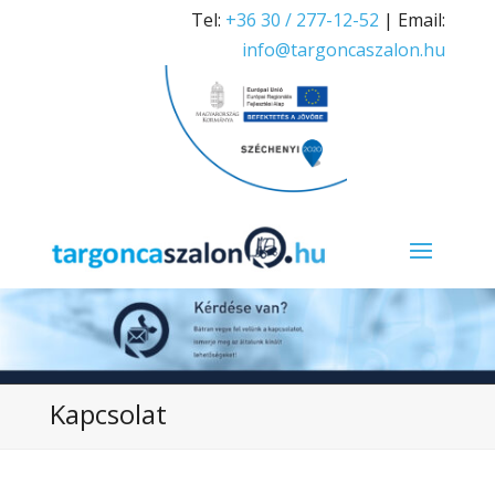
Tel:
+36 30 / 277-12-52
| Email:
info@targoncaszalon.hu
Kapcsolat