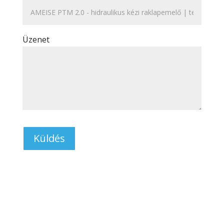
Üzenet