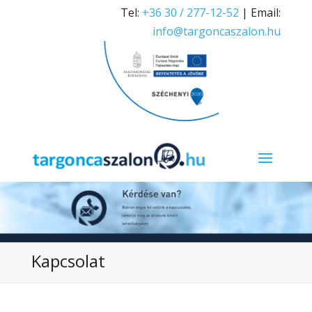
Tel:
+36 30 / 277-12-52
| Email:
info@targoncaszalon.hu
Kapcsolat