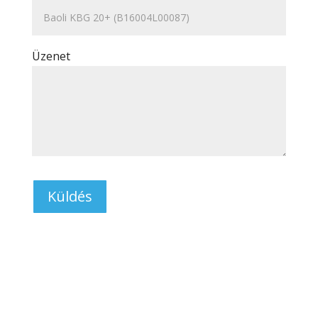
Üzenet