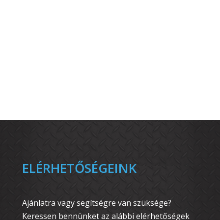
ELÉRHETŐSÉGEINK
Ajánlatra vagy segítségre van szüksége?
Keressen bennünket az alábbi elérhetőségek