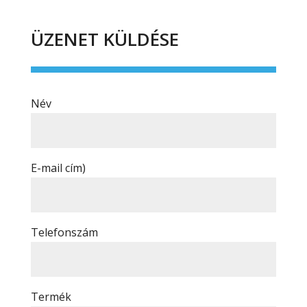
ÜZENET KÜLDÉSE
Név
E-mail cím)
Telefonszám
Termék