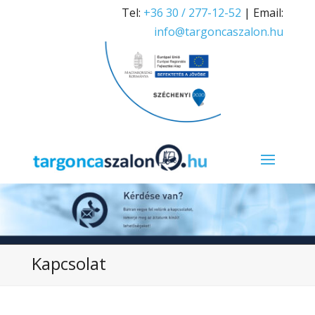
Tel:
+36 30 / 277-12-52
| Email:
info@targoncaszalon.hu
Kapcsolat