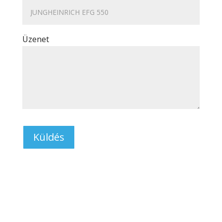
Üzenet