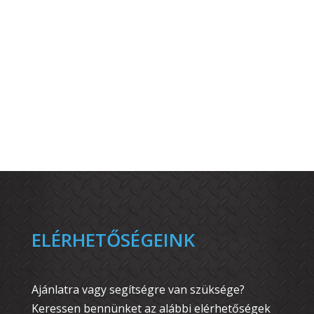
ELÉRHETŐSÉGEINK
Ajánlatra vagy segítségre van szüksége?
Keressen bennünket az alábbi elérhetőségek