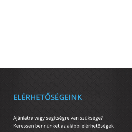
ELÉRHETŐSÉGEINK
Ajánlatra vagy segítségre van szüksége?
Keressen bennünket az alábbi elérhetőségek