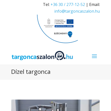
Tel:
+36 30 / 277-12-52
| Email:
info@targoncaszalon.hu
Dízel targonca