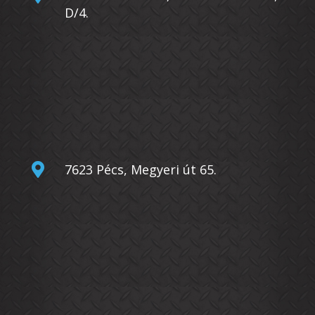
D/4.

7623 Pécs, Megyeri út 65.