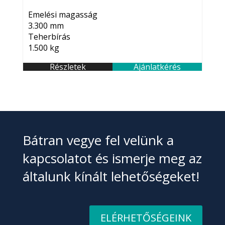
Emelési magasság
3.300 mm
Teherbírás
1.500 kg
Részletek
Ajánlatkérés
Bátran vegye fel velünk a
kapcsolatot és ismerje meg az
általunk kínált lehetőségeket!
ELÉRHETŐSÉGEINK