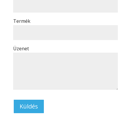
Termék
Üzenet