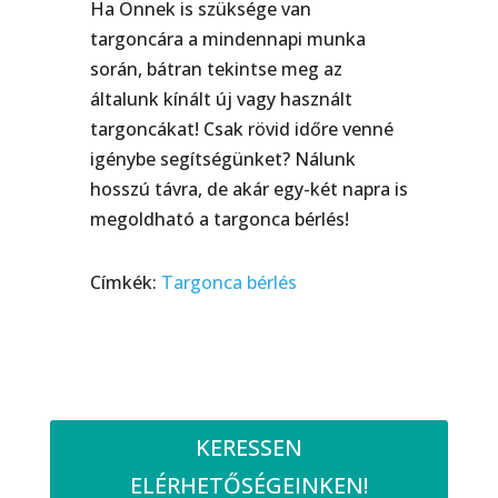
Ha Önnek is szüksége van
targoncára a mindennapi munka
során, bátran tekintse meg az
általunk kínált új vagy használt
targoncákat! Csak rövid időre venné
igénybe segítségünket? Nálunk
hosszú távra, de akár egy-két napra is
megoldható a targonca bérlés!
Címkék:
Targonca bérlés
KERESSEN
ELÉRHETŐSÉGEINKEN!