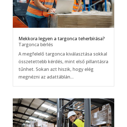
Mekkora legyen a targonca teherbírása?
Targonca bérlés
A megfelelő targonca kiválasztása sokkal
összetettebb kérdés, mint első pillantásra
tűnhet. Sokan azt hiszik, hogy elég
megnézni az adattáblán...