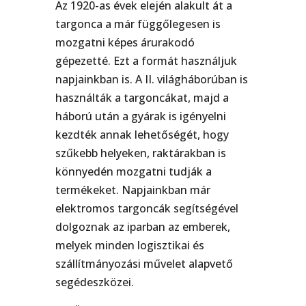
Az 1920-as évek elején alakult át a
targonca a már függőlegesen is
mozgatni képes árurakodó
gépezetté. Ezt a formát használjuk
napjainkban is. A II. világháborúban is
használták a targoncákat, majd a
háború után a gyárak is igényelni
kezdték annak lehetőségét, hogy
szűkebb helyeken, raktárakban is
könnyedén mozgatni tudják a
termékeket. Napjainkban már
elektromos targoncák segítségével
dolgoznak az iparban az emberek,
melyek minden logisztikai és
szállítmányozási művelet alapvető
segédeszközei.