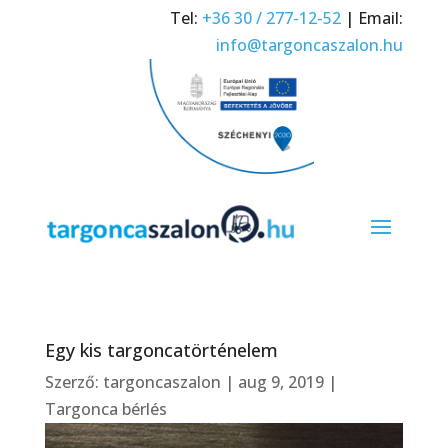
Tel:
+36 30 / 277-12-52
| Email:
info@targoncaszalon.hu
Egy kis targoncatörténelem
Szerző:
targoncaszalon
|
aug 9, 2019
|
Targonca bérlés