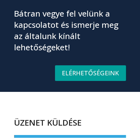
Bátran vegye fel velünk a
kapcsolatot és ismerje meg
az általunk kínált
lehetőségeket!
ELÉRHETŐSÉGEINK
ÜZENET KÜLDÉSE