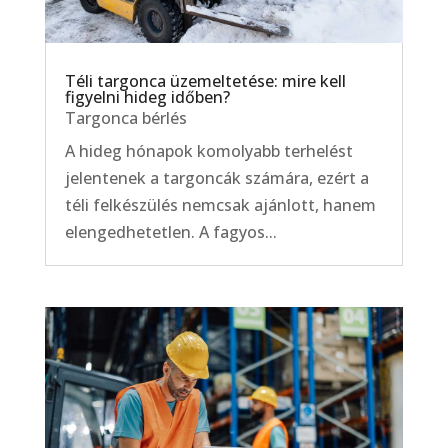
Téli targonca üzemeltetése: mire kell
figyelni hideg időben?
Targonca bérlés
A hideg hónapok komolyabb terhelést
jelentenek a targoncák számára, ezért a
téli felkészülés nemcsak ajánlott, hanem
elengedhetetlen. A fagyos...