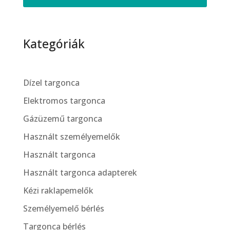
Kategóriák
Dízel targonca
Elektromos targonca
Gázüzemű targonca
Használt személyemelők
Használt targonca
Használt targonca adapterek
Kézi raklapemelők
Személyemelő bérlés
Targonca bérlés