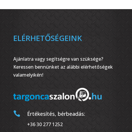
ELÉRHETŐSÉGEINK
Ajánlatra vagy segítségre van szüksége?
Keressen bennünket az alábbi elérhetőségek
valamelyikén!

Értékesítés, bérbeadás:
+36 30 277 1252