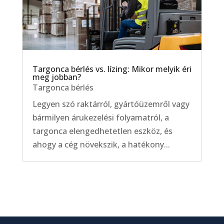
Targonca bérlés vs. lízing: Mikor melyik éri
meg jobban?
Targonca bérlés
Legyen szó raktárról, gyártóüzemről vagy
bármilyen árukezelési folyamatról, a
targonca elengedhetetlen eszköz, és
ahogy a cég növekszik, a hatékony...