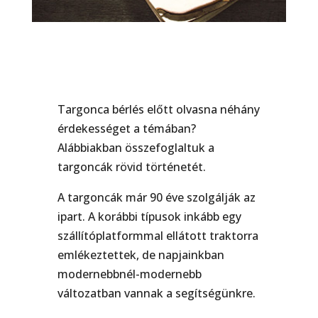
Targonca bérlés előtt olvasna néhány
érdekességet a témában?
Alábbiakban összefoglaltuk a
targoncák rövid történetét.
A targoncák már 90 éve szolgálják az
ipart. A korábbi típusok inkább egy
szállítóplatformmal ellátott traktorra
emlékeztettek, de napjainkban
modernebbnél-modernebb
változatban vannak a segítségünkre.