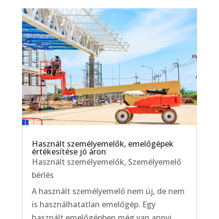
Használt személyemelők, emelőgépek
értékesítése jó áron
Használt személyemelők
,
Személyemelő
bérlés
A használt személyemelő nem új, de nem
is használhatatlan emelőgép. Egy
használt emelőgépben még van annyi