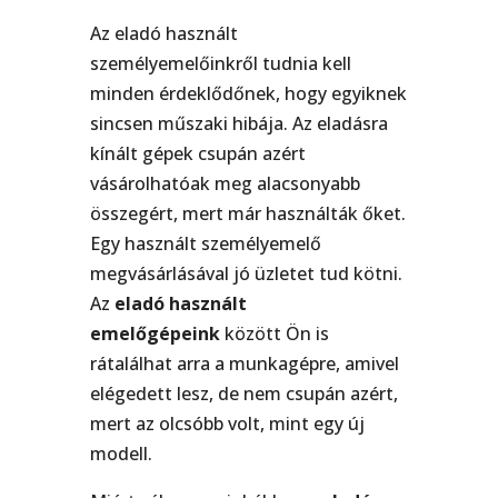
Az eladó használt
személyemelőinkről tudnia kell
minden érdeklődőnek, hogy egyiknek
sincsen műszaki hibája. Az eladásra
kínált gépek csupán azért
vásárolhatóak meg alacsonyabb
összegért, mert már használták őket.
Egy használt személyemelő
megvásárlásával jó üzletet tud kötni.
Az
eladó használt
emelőgépeink
között Ön is
rátalálhat arra a munkagépre, amivel
elégedett lesz, de nem csupán azért,
mert az olcsóbb volt, mint egy új
modell.