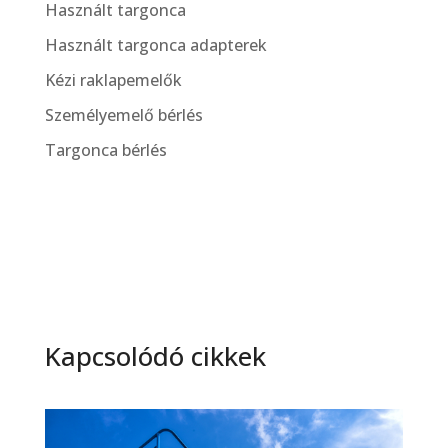
Használt targonca
Használt targonca adapterek
Kézi raklapemelők
Személyemelő bérlés
Targonca bérlés
Kapcsolódó cikkek