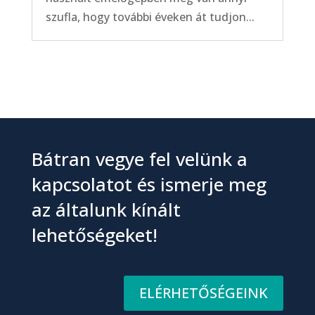
szufla, hogy további éveken át tudjon...
Bátran vegye fel velünk a
kapcsolatot és ismerje meg
az általunk kínált
lehetőségeket!
ELÉRHETŐSÉGEINK