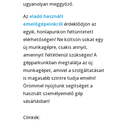
ugyanolyan meggyőző.
Az
eladó használt
emelőgépeinkről
érdeklődjön az
egyik, honlapunkon feltüntetett
elérhetőségen! Ne költsön sokat egy
új munkagépre, csakis annyit,
amennyit feltétlenül szükséges! A
gépparkunkban megtalálja az új
munkagépet, amivel a szolgáltatásait
is magasabb szintre tudja emelni!
Örömmel nyújtunk segítséget a
használt személyemelő gép
vásárlásban!
Címkék: