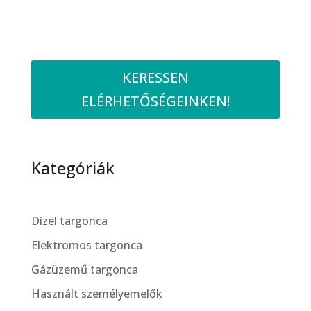
KERESSEN
ELÉRHETŐSÉGEINKEN!
Kategóriák
Dízel targonca
Elektromos targonca
Gázüzemű targonca
Használt személyemelők