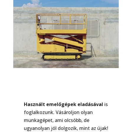
Használt emelőgépek eladásával
is
foglalkozunk. Vásároljon olyan
munkagépet, ami olcsóbb, de
ugyanolyan jól dolgozik, mint az újak!