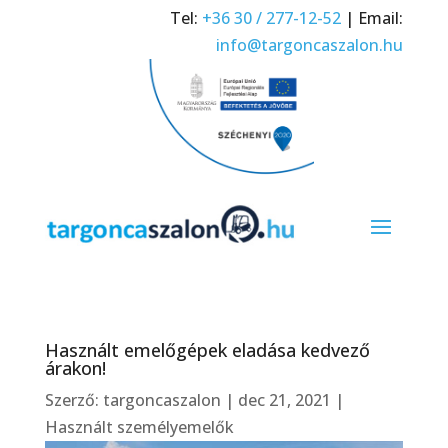
Tel:
+36 30 / 277-12-52
| Email:
info@targoncaszalon.hu
Használt emelőgépek eladása kedvező
árakon!
Szerző:
targoncaszalon
|
dec 21, 2021
|
Használt személyemelők