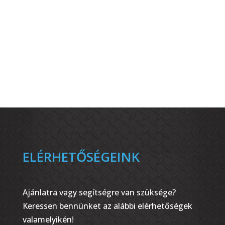
ELÉRHETŐSÉGEINK
Ajánlatra vagy segítségre van szüksége?
Keressen bennünket az alábbi elérhetőségek
valamelyikén!