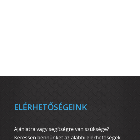
ELÉRHETŐSÉGEINK
Ajánlatra vagy segítségre van szüksége?
Keressen bennünket az alábbi elérhetőségek