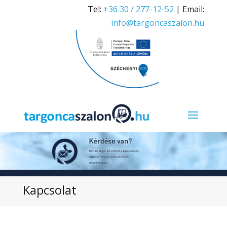
Tel:
+36 30 / 277-12-52
| Email:
info@targoncaszalon.hu
Kapcsolat