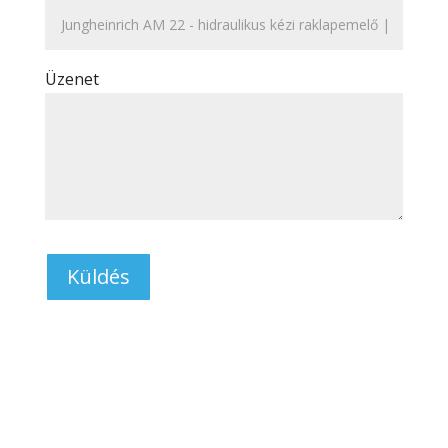
Üzenet