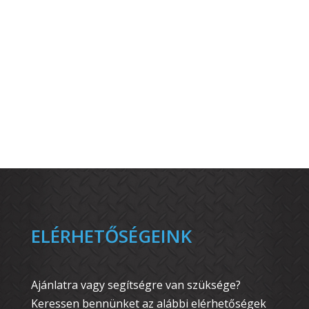
ELÉRHETŐSÉGEINK
Ajánlatra vagy segítségre van szüksége?
Keressen bennünket az alábbi elérhetőségek