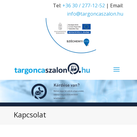
Tel:
+36 30 / 277-12-52
| Email:
info@targoncaszalon.hu
Kapcsolat