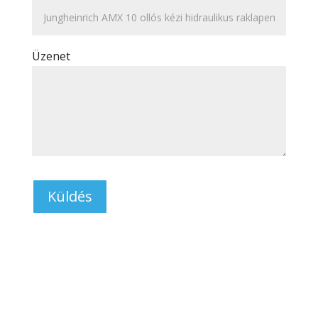
Üzenet