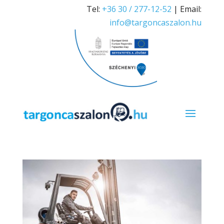
Tel:
+36 30 / 277-12-52
| Email:
info@targoncaszalon.hu