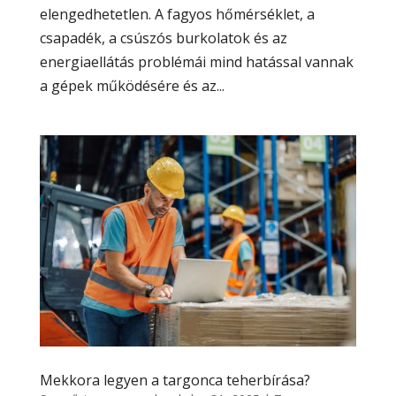
elengedhetetlen. A fagyos hőmérséklet, a
csapadék, a csúszós burkolatok és az
energiaellátás problémái mind hatással vannak
a gépek működésére és az...
Mekkora legyen a targonca teherbírása?