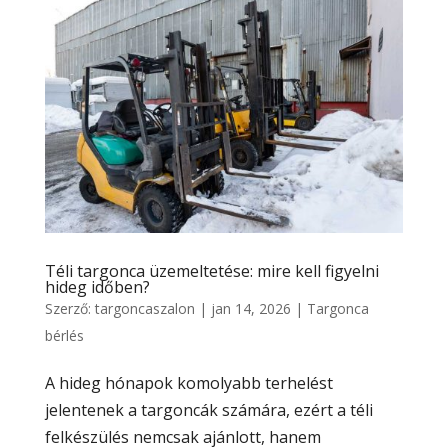
Téli targonca üzemeltetése: mire kell figyelni
hideg időben?
Szerző:
targoncaszalon
|
jan 14, 2026
|
Targonca
bérlés
A hideg hónapok komolyabb terhelést
jelentenek a targoncák számára, ezért a téli
felkészülés nemcsak ajánlott, hanem