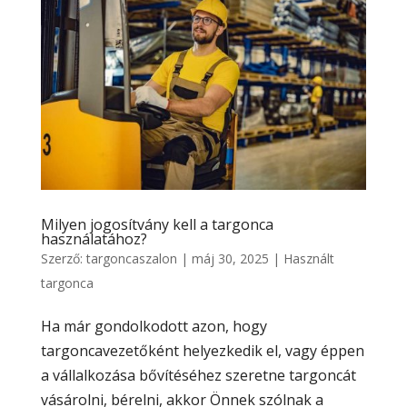
Milyen jogosítvány kell a targonca
használatához?
Szerző:
targoncaszalon
|
máj 30, 2025
|
Használt
targonca
Ha már gondolkodott azon, hogy
targoncavezetőként helyezkedik el, vagy éppen
a vállalkozása bővítéséhez szeretne targoncát
vásárolni, bérelni, akkor Önnek szólnak a