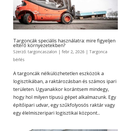
Targoncák speciális használatra: mire figyeljen
eltérő környezetekben?
Szerző:
targoncaszalon
|
febr 2, 2026
|
Targonca
bérlés
A targoncák nélkülözhetetlen eszközök a
logisztikában, a raktározásban és számos ipari
területen. Ugyanakkor korántsem mindegy,
hogy hol milyen típusú gépet alkalmazunk. Egy
építőipari udvar, egy szűkfolyosós raktár vagy
egy élelmiszeripari logisztikai központ...