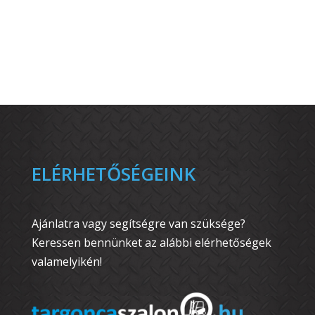
ELÉRHETŐSÉGEINK
Ajánlatra vagy segítségre van szüksége?
Keressen bennünket az alábbi elérhetőségek
valamelyikén!