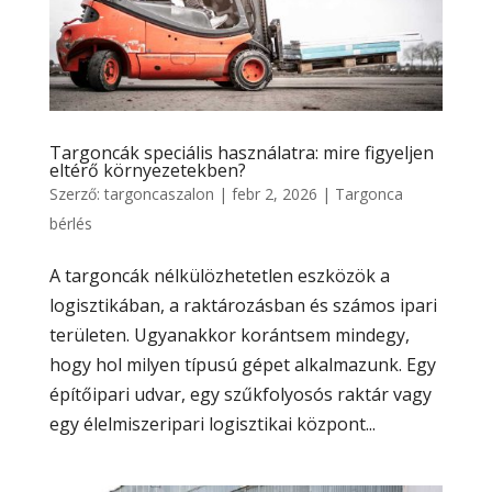
Targoncák speciális használatra: mire figyeljen
eltérő környezetekben?
Szerző:
targoncaszalon
|
febr 2, 2026
|
Targonca
bérlés
A targoncák nélkülözhetetlen eszközök a
logisztikában, a raktározásban és számos ipari
területen. Ugyanakkor korántsem mindegy,
hogy hol milyen típusú gépet alkalmazunk. Egy
építőipari udvar, egy szűkfolyosós raktár vagy
egy élelmiszeripari logisztikai központ...