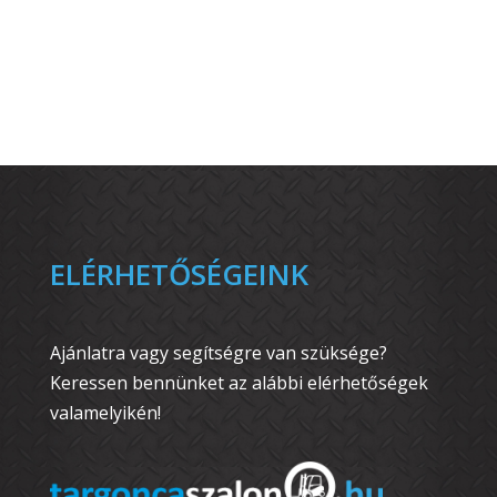
ELÉRHETŐSÉGEINK
Ajánlatra vagy segítségre van szüksége?
Keressen bennünket az alábbi elérhetőségek
valamelyikén!