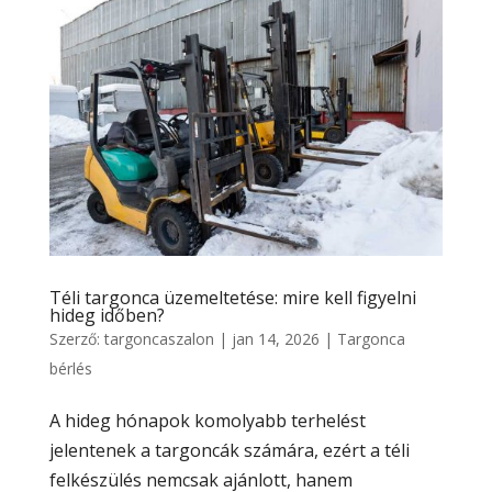
Téli targonca üzemeltetése: mire kell figyelni
hideg időben?
Szerző:
targoncaszalon
|
jan 14, 2026
|
Targonca
bérlés
A hideg hónapok komolyabb terhelést
jelentenek a targoncák számára, ezért a téli
felkészülés nemcsak ajánlott, hanem