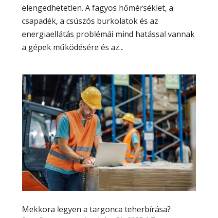
elengedhetetlen. A fagyos hőmérséklet, a
csapadék, a csúszós burkolatok és az
energiaellátás problémái mind hatással vannak
a gépek működésére és az...
Mekkora legyen a targonca teherbírása?