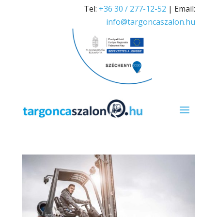
Tel:
+36 30 / 277-12-52
| Email:
info@targoncaszalon.hu