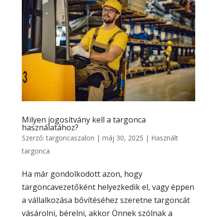
Milyen jogosítvány kell a targonca
használatához?
Szerző:
targoncaszalon
|
máj 30, 2025
|
Használt
targonca
Ha már gondolkodott azon, hogy
targoncavezetőként helyezkedik el, vagy éppen
a vállalkozása bővítéséhez szeretne targoncát
vásárolni, bérelni, akkor Önnek szólnak a