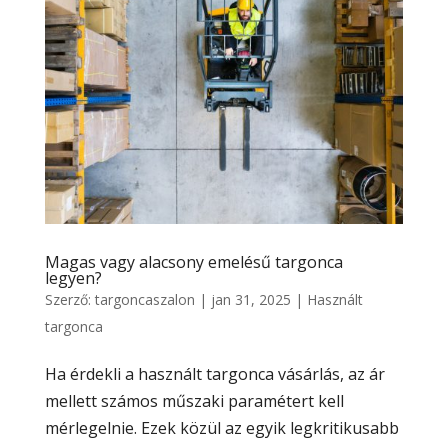
Magas vagy alacsony emelésű targonca
legyen?
Szerző:
targoncaszalon
|
jan 31, 2025
|
Használt
targonca
Ha érdekli a használt targonca vásárlás, az ár
mellett számos műszaki paramétert kell
mérlegelnie. Ezek közül az egyik legkritikusabb