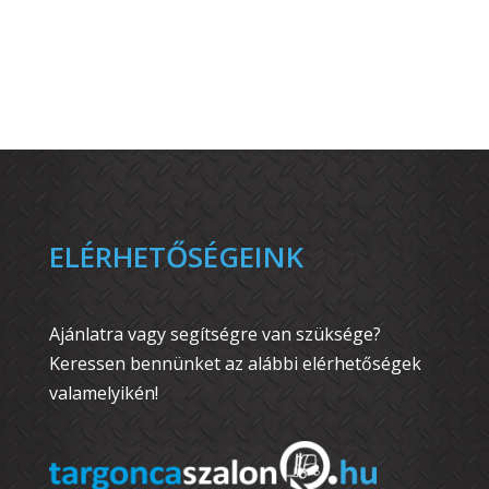
ELÉRHETŐSÉGEINK
Ajánlatra vagy segítségre van szüksége?
Keressen bennünket az alábbi elérhetőségek
valamelyikén!