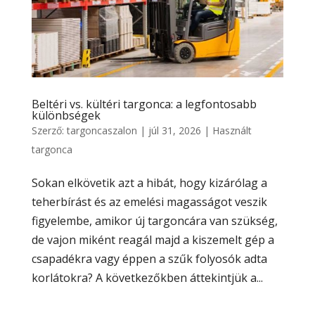
Beltéri vs. kültéri targonca: a legfontosabb
különbségek
Szerző:
targoncaszalon
|
júl 31, 2026
|
Használt
targonca
Sokan elkövetik azt a hibát, hogy kizárólag a
teherbírást és az emelési magasságot veszik
figyelembe, amikor új targoncára van szükség,
de vajon miként reagál majd a kiszemelt gép a
csapadékra vagy éppen a szűk folyosók adta
korlátokra? A következőkben áttekintjük a...