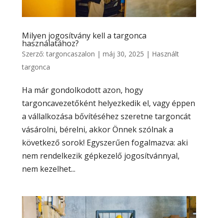
Milyen jogosítvány kell a targonca
használatához?
Szerző:
targoncaszalon
|
máj 30, 2025
|
Használt
targonca
Ha már gondolkodott azon, hogy
targoncavezetőként helyezkedik el, vagy éppen
a vállalkozása bővítéséhez szeretne targoncát
vásárolni, bérelni, akkor Önnek szólnak a
következő sorok! Egyszerűen fogalmazva: aki
nem rendelkezik gépkezelő jogosítvánnyal,
nem kezelhet...