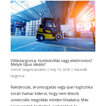
Villástargonca, homlokvillás vagy elektromos?
Melyik típus ideális?
Szerző:
targoncaszalon
|
máj 14, 2026
|
Használt
targonca
Raktározás, árumozgatás vagy ipari logisztika
során hamar kiderül, hogy nem létezik
univerzális megoldás minden feladatra. Más