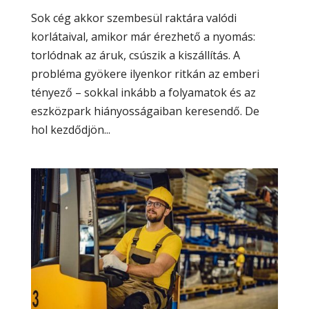
Sok cég akkor szembesül raktára valódi
korlátaival, amikor már érezhető a nyomás:
torlódnak az áruk, csúszik a kiszállítás. A
probléma gyökere ilyenkor ritkán az emberi
tényező – sokkal inkább a folyamatok és az
eszközpark hiányosságaiban keresendő. De
hol kezdődjön...