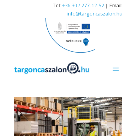
Tel:
+36 30 / 277-12-52
| Email:
info@targoncaszalon.hu