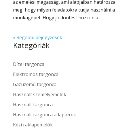
az emelési magasság, ami alapjaiban határozza
meg, hogy milyen feladatokra tudja használni a
munkagépet. Hogy jó döntést hozzon a...
« Régebbi bejegyzések
Kategóriák
Dízel targonca
Elektromos targonca
Gázüzemű targonca
Használt személyemelők
Használt targonca
Használt targonca adapterek
Kézi raklapemelők