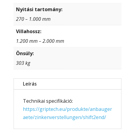
Nyitási tartomány:
270 – 1.000 mm
Villahossz:
1.200 mm – 2.000 mm
Önsúly:
303 kg
Leírás
Technikai specifikáció:
https://griptech.eu/produkte/anbauger
aete/zinkenverstellungen/shift2end/