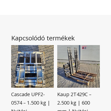
Kapcsolódó termékek
Cascade UPF2-
Kaup 2T429C –
0574 – 1.500 kg |
2.500 kg | 600