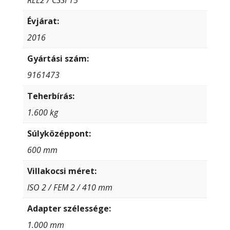
Évjárat:
2016
Gyártási szám:
9161473
Teherbírás:
1.600 kg
Súlyközéppont:
600 mm
Villakocsi méret:
ISO 2 / FEM 2 / 410 mm
Adapter szélessége:
1.000 mm