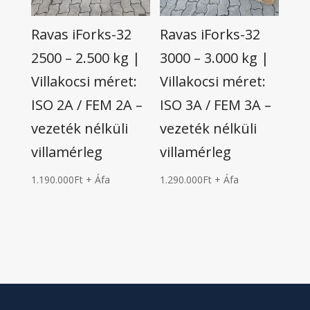
Ravas iForks-32
Ravas iForks-32
2500 – 2.500 kg |
3000 – 3.000 kg |
Villakocsi méret:
Villakocsi méret:
ISO 2A / FEM 2A –
ISO 3A / FEM 3A –
vezeték nélküli
vezeték nélküli
villamérleg
villamérleg
1.190.000
Ft
+ Áfa
1.290.000
Ft
+ Áfa