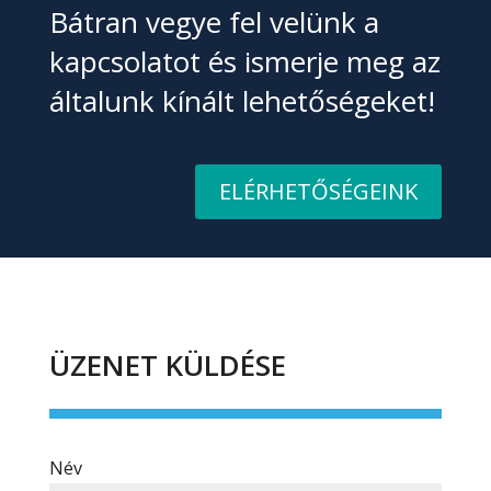
Bátran vegye fel velünk a
kapcsolatot és ismerje meg az
általunk kínált lehetőségeket!
ELÉRHETŐSÉGEINK
ÜZENET KÜLDÉSE
Név