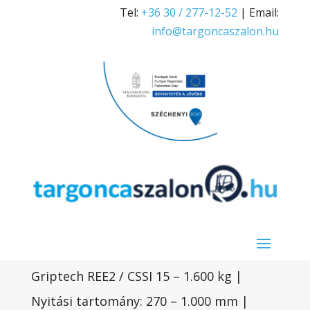
Tel:
+36 30 / 277-12-52
| Email:
info@targoncaszalon.hu
Griptech REE2 / CSSI 15 – 1.600 kg |
Nyitási tartomány: 270 – 1.000 mm |