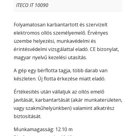
ITECO IT 10090
Folyamatosan karbantartott és szervizelt
elektromos ollós személyemelő. Érvényes
üzembe helyezési, munkavédelmi és
érintésvédelmi vizsgálattal eladó. CE bizonylat,
magyar nyelvű kezelési utasítás.
A gép egy bérflotta tagja, több darab van
készleten. Új flotta érkezése miatt eladó.
Értékesítés után vállaljuk az ollós emelő
javítását, karbantartását (akár munkaterületen,
vagy szakműhelyünkben) valamint alkatrész
biztosítását.
Munkamagasság: 12.10 m