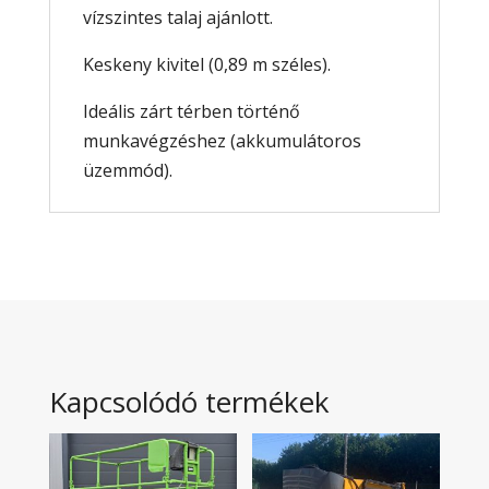
vízszintes talaj ajánlott.
Keskeny kivitel (0,89 m széles).
Ideális zárt térben történő
munkavégzéshez (akkumulátoros
üzemmód).
Kapcsolódó termékek