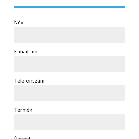
Név
E-mail cím)
Telefonszám
Termék