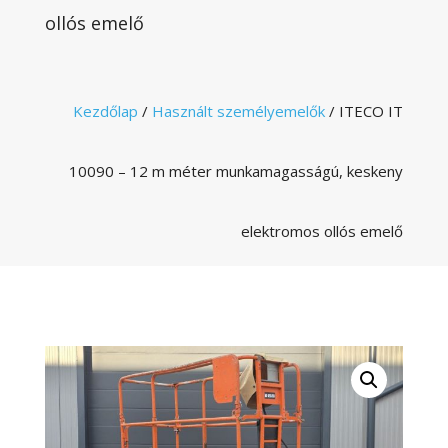
ollós emelő
Kezdőlap
/
Használt személyemelők
/ ITECO IT
10090 – 12 m méter munkamagasságú, keskeny
elektromos ollós emelő