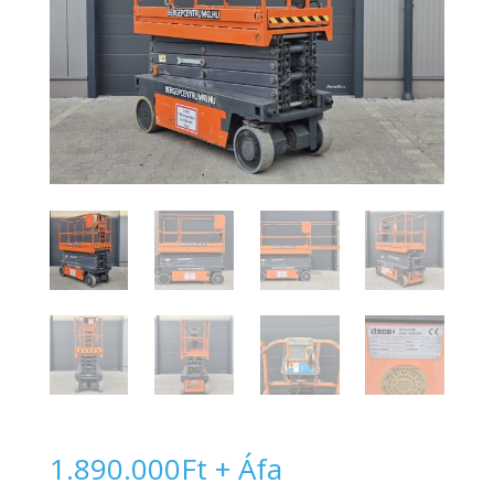
1.890.000
Ft
+ Áfa