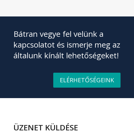
Bátran vegye fel velünk a
kapcsolatot és ismerje meg az
általunk kínált lehetőségeket!
ELÉRHETŐSÉGEINK
ÜZENET KÜLDÉSE