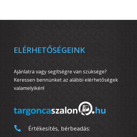
ELÉRHETŐSÉGEINK
Ajánlatra vagy segítségre van szüksége?
Keressen bennünket az alábbi elérhetőségek
valamelyikén!

Értékesítés, bérbeadás: