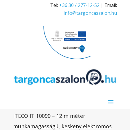
Tel:
+36 30 / 277-12-52
| Email:
info@targoncaszalon.hu
ITECO IT 10090 – 12 m méter
munkamagasságú, keskeny elektromos