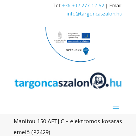
Tel:
+36 30 / 277-12-52
| Email:
info@targoncaszalon.hu
Manitou 150 AETJ C – elektromos kosaras
emelő (P2429)