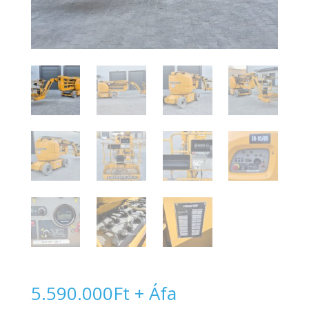
5.590.000
Ft
+ Áfa