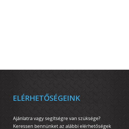
ELÉRHETŐSÉGEINK
Ajánlatra vagy segítségre van szüksége?
Keressen bennünket az alábbi elérhetőségek