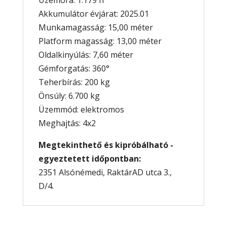
Akkumulátor évjárat: 2025.01
Munkamagasság: 15,00 méter
Platform magasság: 13,00 méter
Oldalkinyúlás: 7,60 méter
Gémforgatás: 360°
Teherbírás: 200 kg
Önsúly: 6.700 kg
Üzemmód: elektromos
Meghajtás: 4x2
Megtekinthető és kipróbálható -
egyeztetett időpontban:
2351 Alsónémedi, RaktárAD utca 3.,
D/4.