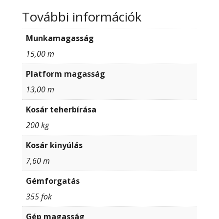
További információk
Munkamagasság
15,00 m
Platform magasság
13,00 m
Kosár teherbírása
200 kg
Kosár kinyúlás
7,60 m
Gémforgatás
355 fok
Gép magasság