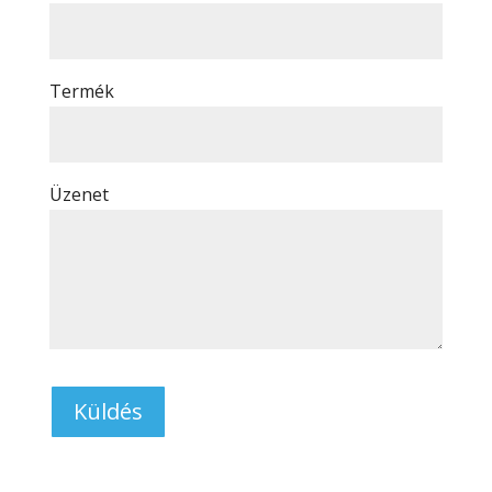
Termék
Üzenet