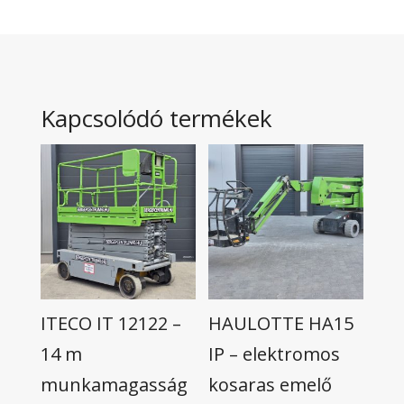
Kapcsolódó termékek
ITECO IT 12122 –
HAULOTTE HA15
14 m
IP – elektromos
munkamagasság
kosaras emelő