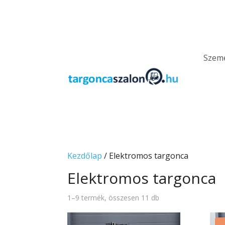
Szemé
Kezdőlap
/ Elektromos targonca
Elektromos targonca
1–9 termék, összesen 11 db