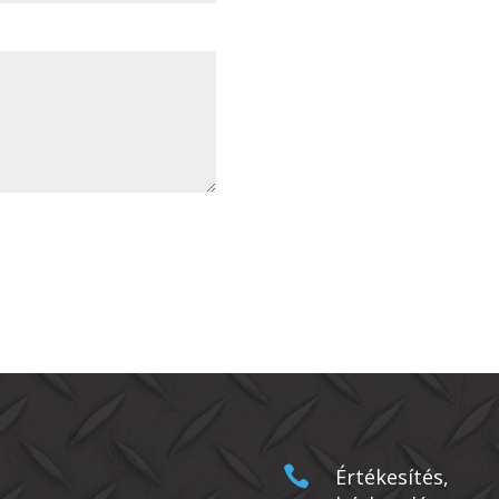

Értékesítés,