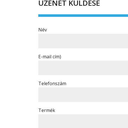
ÜZENET KÜLDÉSE
Név
E-mail cím)
Telefonszám
Termék