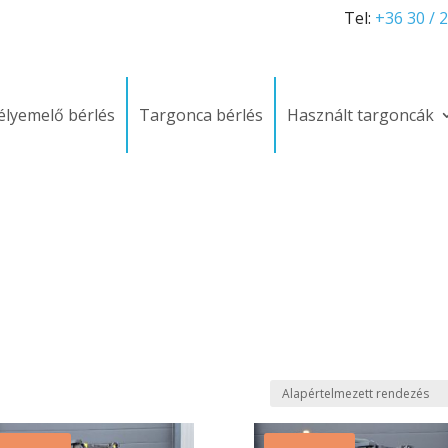
Tel:
+36 30 / 
lyemelő bérlés
Targonca bérlés
Használt targoncák