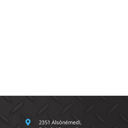

2351 Alsónémedi,