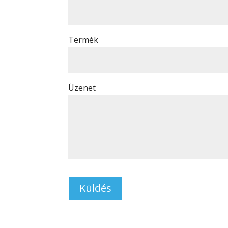
Termék
Üzenet