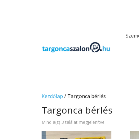
Szemé
Kezdőlap
/ Targonca bérlés
Targonca bérlés
Mind a(z) 3 találat megjelenítve