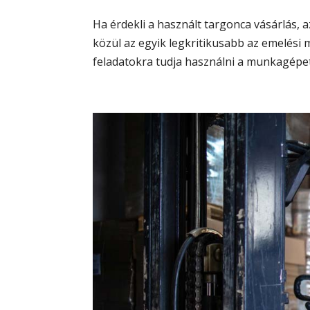
Ha érdekli a használt targonca vásárlás, 
közül az egyik legkritikusabb az emelési
feladatokra tudja használni a munkagépet.