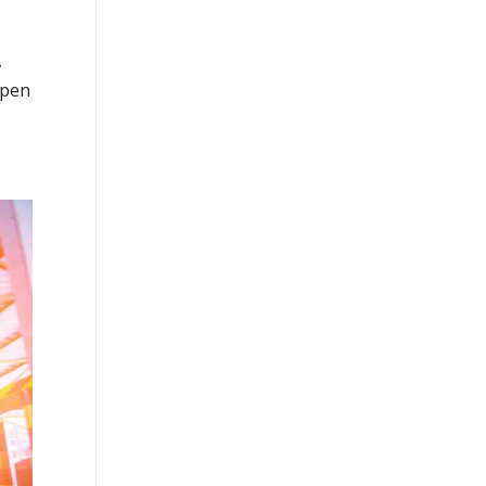
,
ppen