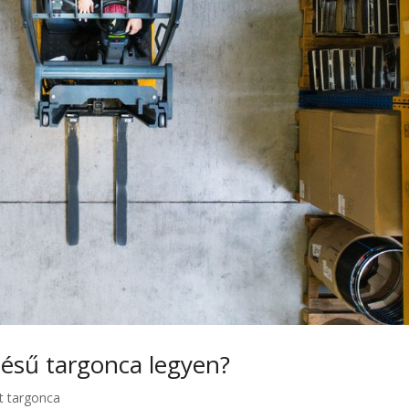
ésű targonca legyen?
t targonca