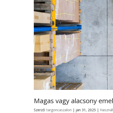
Magas vagy alacsony emel
Szerző:
targoncaszalon
|
jan 31, 2025
|
Használ