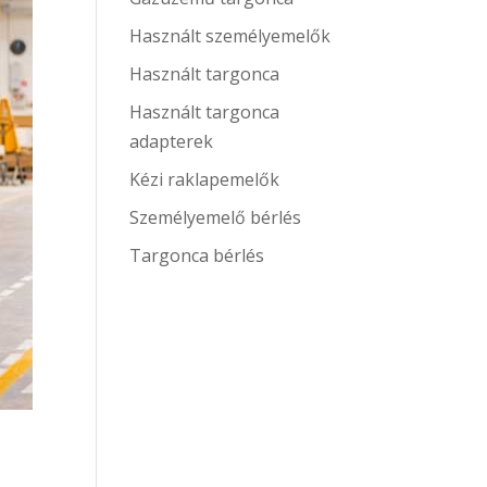
Használt személyemelők
Használt targonca
Használt targonca
adapterek
Kézi raklapemelők
Személyemelő bérlés
Targonca bérlés