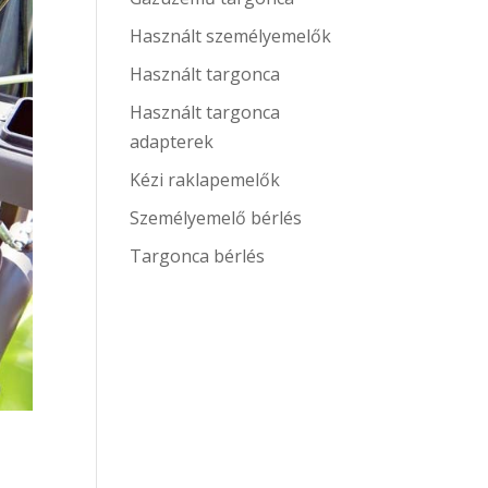
Használt személyemelők
Használt targonca
Használt targonca
adapterek
Kézi raklapemelők
Személyemelő bérlés
Targonca bérlés