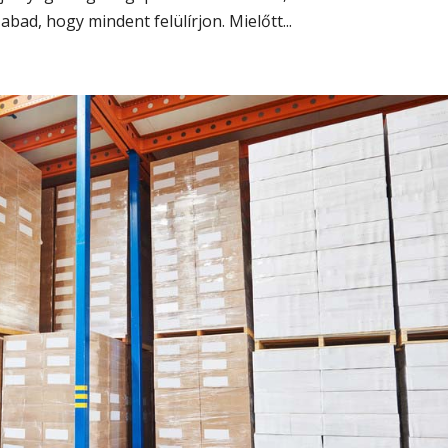
bad, hogy mindent felülírjon. Mielőtt...