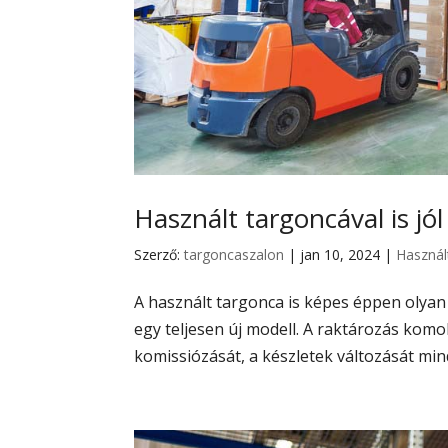
Használt targoncával is jó
Szerző:
targoncaszalon
|
jan 10, 2024
|
Használ
A használt targonca is képes éppen olyan
egy teljesen új modell. A raktározás komol
komissiózását, a készletek változását mind