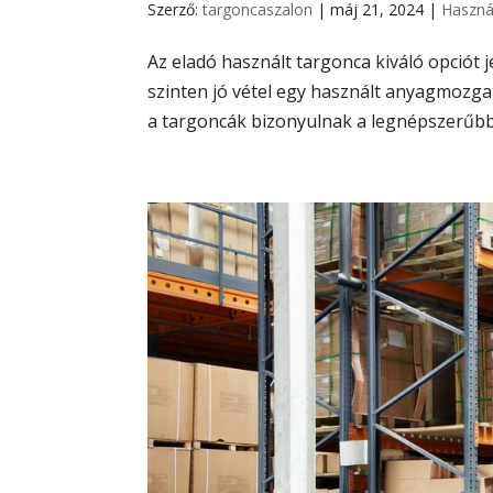
Szerző:
targoncaszalon
|
máj 21, 2024
|
Haszná
Az eladó használt targonca kiváló opciót 
szinten jó vétel egy használt anyagmozga
a targoncák bizonyulnak a legnépszerűb