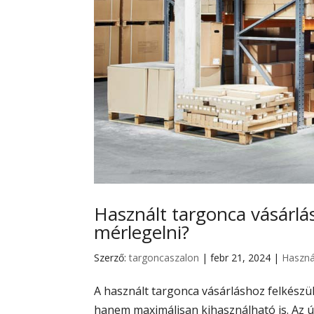
Használt targonca vásárlá
mérlegelni?
Szerző:
targoncaszalon
|
febr 21, 2024
|
Haszná
A használt targonca vásárláshoz felkészül
hanem maximálisan kihasználható is. Az 