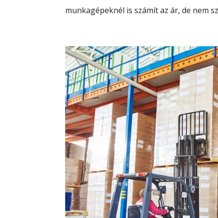
munkagépeknél is számít az ár, de nem sza