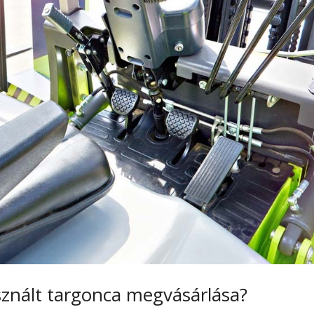
sznált targonca megvásárlása?