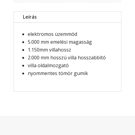
Leírás
elektromos üzemmód
5.000 mm emelési magasság
1.150mm villahossz
2.000 mm hosszú villa hosszabbító
villa oldalmozgató
nyommentes tömör gumik