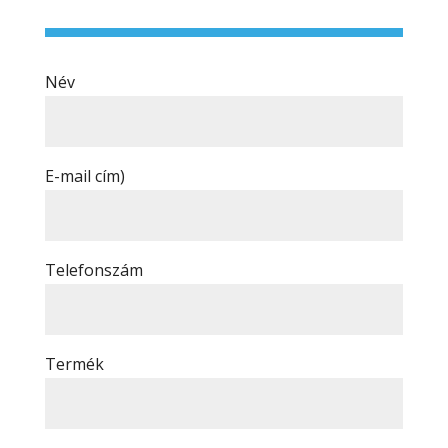
Név
E-mail cím)
Telefonszám
Termék