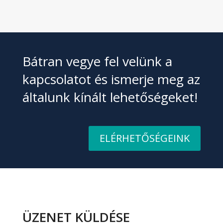
Bátran vegye fel velünk a
kapcsolatot és ismerje meg az
általunk kínált lehetőségeket!
ELÉRHETŐSÉGEINK
ÜZENET KÜLDÉSE