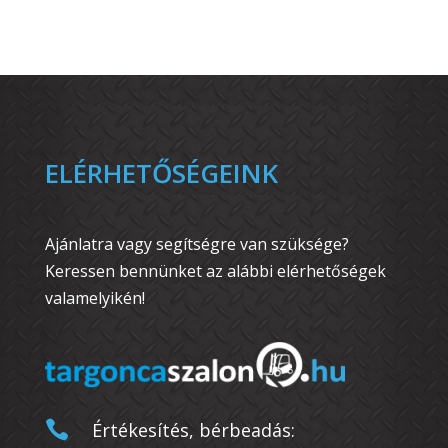
ELÉRHETŐSÉGEINK
Ajánlatra vagy segítségre van szüksége?
Keressen bennünket az alábbi elérhetőségek
valamelyikén!

Értékesítés, bérbeadás: