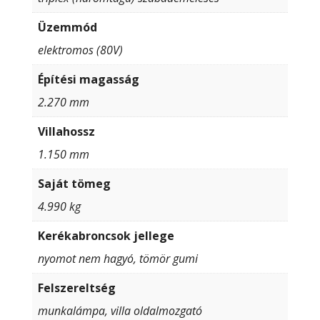
Üzemmód
elektromos (80V)
Építési magasság
2.270 mm
Villahossz
1.150 mm
Saját tömeg
4.990 kg
Kerékabroncsok jellege
nyomot nem hagyó, tömör gumi
Felszereltség
munkalámpa, villa oldalmozgató