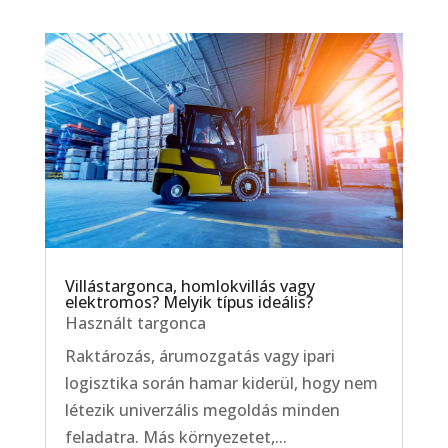
Villástargonca, homlokvillás vagy
elektromos? Melyik típus ideális?
Használt targonca
Raktározás, árumozgatás vagy ipari
logisztika során hamar kiderül, hogy nem
létezik univerzális megoldás minden
feladatra. Más környezetet,...