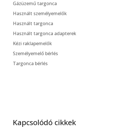
Gázüzemű targonca
Használt személyemelők
Használt targonca
Használt targonca adapterek
Kézi raklapemelők
Személyemelő bérlés
Targonca bérlés
Kapcsolódó cikkek