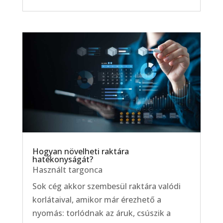
Hogyan növelheti raktára
hatékonyságát?
Használt targonca
Sok cég akkor szembesül raktára valódi
korlátaival, amikor már érezhető a
nyomás: torlódnak az áruk, csúszik a