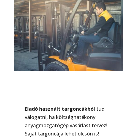
Eladó használt targoncákból
tud
válogatni, ha költséghatékony
anyagmozgatógép vásárlást tervez!
Saját targoncája lehet olcsón is!