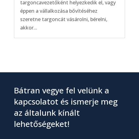
targoncavezetőként helyezkedik el, vagy
éppen a vállalkozása bővítéséhez
szeretne targoncát vásárolni, bérelni,
akkor...
Bátran vegye fel velünk a
kapcsolatot és ismerje meg
az általunk kínált
lehetőségeket!