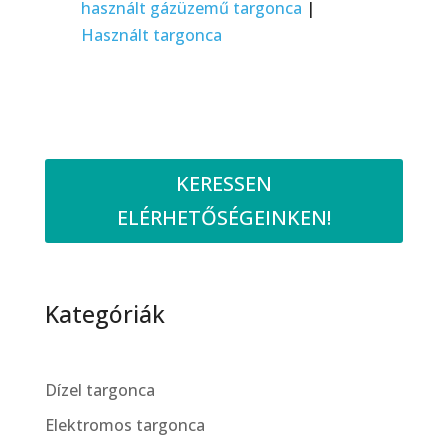
használt gázüzemű targonca
|
Használt targonca
KERESSEN
ELÉRHETŐSÉGEINKEN!
Kategóriák
Dízel targonca
Elektromos targonca