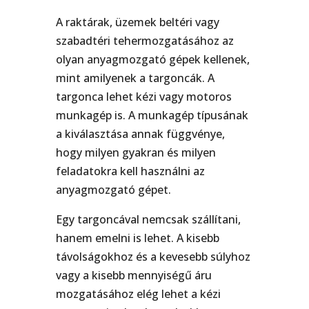
A raktárak, üzemek beltéri vagy
szabadtéri tehermozgatásához az
olyan anyagmozgató gépek kellenek,
mint amilyenek a targoncák. A
targonca lehet kézi vagy motoros
munkagép is. A munkagép típusának
a kiválasztása annak függvénye,
hogy milyen gyakran és milyen
feladatokra kell használni az
anyagmozgató gépet.
Egy targoncával nemcsak szállítani,
hanem emelni is lehet. A kisebb
távolságokhoz és a kevesebb súlyhoz
vagy a kisebb mennyiségű áru
mozgatásához elég lehet a kézi